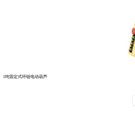
1吨固定式环链电动葫芦