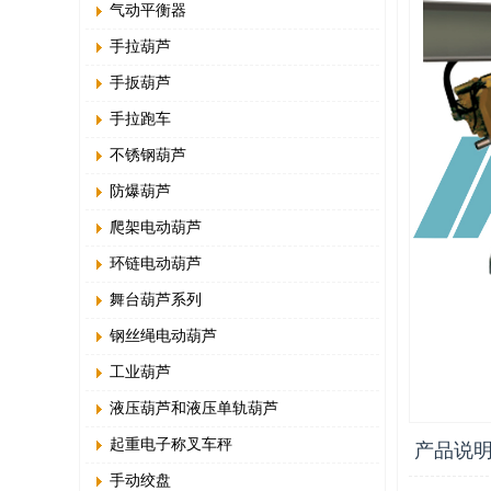
气动平衡器
手拉葫芦
手扳葫芦
手拉跑车
不锈钢葫芦
防爆葫芦
爬架电动葫芦
环链电动葫芦
舞台葫芦系列
钢丝绳电动葫芦
工业葫芦
液压葫芦和液压单轨葫芦
起重电子称叉车秤
产品说
手动绞盘