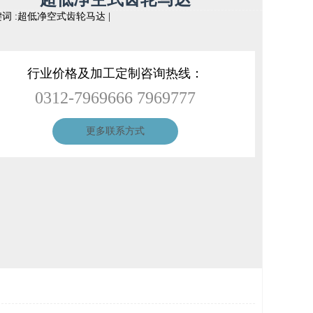
词 :
超低净空式齿轮马达
|
行业价格及加工定制咨询热线：
0312-7969666 7969777
更多联系方式
收藏