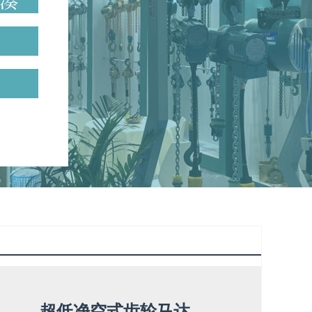
超低净空式齿轮马达