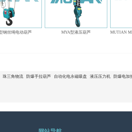
A型钢丝绳电动葫芦
MYA型液压葫芦
珠三角物流
防爆手拉葫芦
自动化电永磁吸盘
液压压力机
防爆电加
 MPROFI系列气动葫芦
MPHD气动平衡器
网站导航