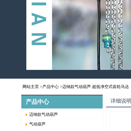
网站主页
>
产品中心
>
迈纳款气动葫芦
超低净空式齿轮马达
详细说
产品中心
迈纳款气动葫芦
气动葫芦