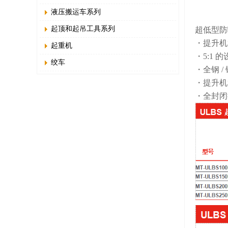
液压搬运车系列
起顶和起吊工具系列
超低型防
・提升机
起重机
・5:1 
绞车
・全钢 /
・提升机
・全封闭